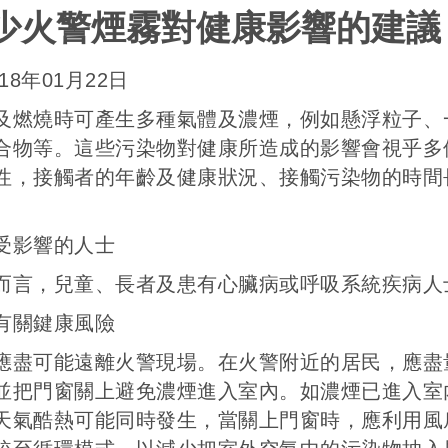
少火警煙霧對健康影響的建議
18年01月22日
及燃燒時可產生多種氣體及濃煙，例如懸浮粒子、
合物等。這些污染物對健康所造成的影響會視乎多
性，接觸者的年齡及健康狀況、接觸污染物的時間
受影響的人士
而言，兒童、長者及患有心臟病或呼吸系統疾病人
有關鍵康風險
應盡可能遠離火警現場。在火警附近的居民，應盡
並把門窗關上避免濃煙進入室內。如濃煙已進入室
天氣酷熱可能同時發生，當關上門窗時，應利用風