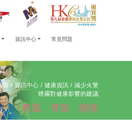
資訊中心
常見問題
首頁
/ 資訊中心 /
健康資訊
/ 減少火警
煙霧對健康影響的建議
尊重、尊業、關懷