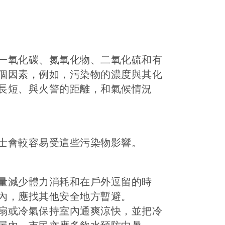
一氧化碳、氮氧化物、二氧化硫和有
個因素，例如，污染物的濃度與其化
長短、與火警的距離，和氣候情況
士會較容易受這些污染物影響。
量減少體力消耗和在戶外逗留的時
內，應找其他安全地方暫避。
扇或冷氣保持室內通爽涼快，並把冷