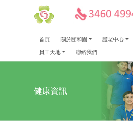
首頁
關於頤和園
護老中心
員工天地
聯絡我們
健康資訊