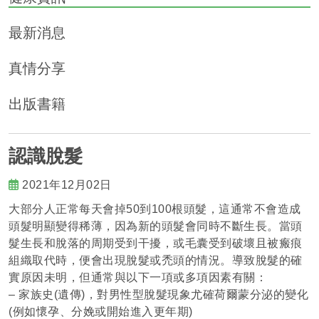
最新消息
真情分享
出版書籍
認識脫髮
2021年12月02日
大部分人正常每天會掉50到100根頭髮，這通常不會造成
頭髮明顯變得稀薄，因為新的頭髮會同時不斷生長。當頭
髮生長和脫落的周期受到干擾，或毛囊受到破壞且被瘢痕
組織取代時，便會出現脫髮或禿頭的情況。導致脫髮的確
實原因未明，但通常與以下一項或多項因素有關：
– 家族史(遺傳)，對男性型脫髮現象尤確荷爾蒙分泌的變化
(例如懷孕、分娩或開始進入更年期)