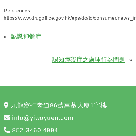
References:
https://www.drugoffice.gov.hk/eps/do/tc/consumer/news_
«
認識抑鬱症
認知障礙症之處理行為問題
»
九龍窩打老道86號萬基大廈1字樓
info@yiwoyuen.com
852-3460 4994