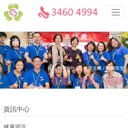
健康資訊
首頁
/ 資訊中心 /
健康資訊
/ 認識脫髮
尊重、尊業、關懷
資訊中心
健康資訊