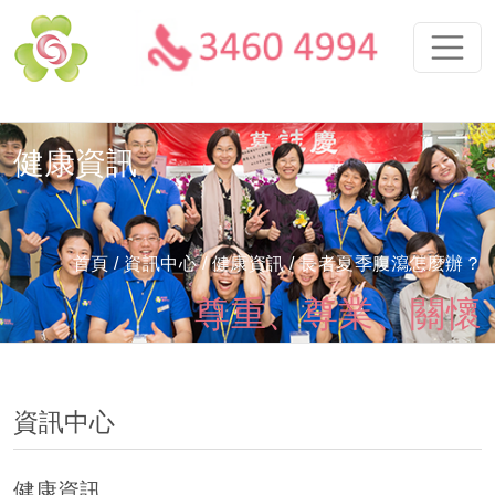
健康資訊
首頁
/ 資訊中心 /
健康資訊
/ 長者夏季腹瀉怎麼辦？
尊重、尊業、關懷
資訊中心
健康資訊