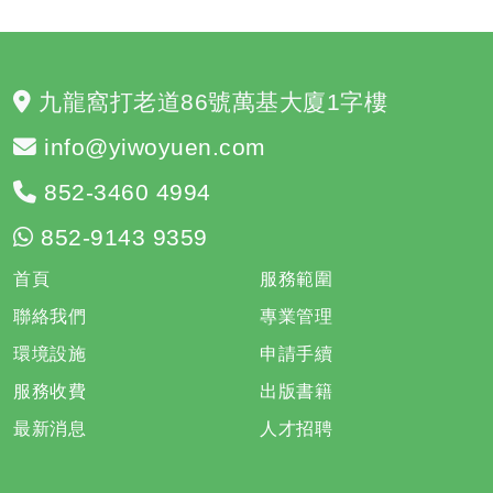
九龍窩打老道86號萬基大廈1字樓
info@yiwoyuen.com
852-3460 4994
852-9143 9359
首頁
服務範圍
聯絡我們
專業管理
環境設施
申請手續
服務收費
出版書籍
最新消息
人才招聘