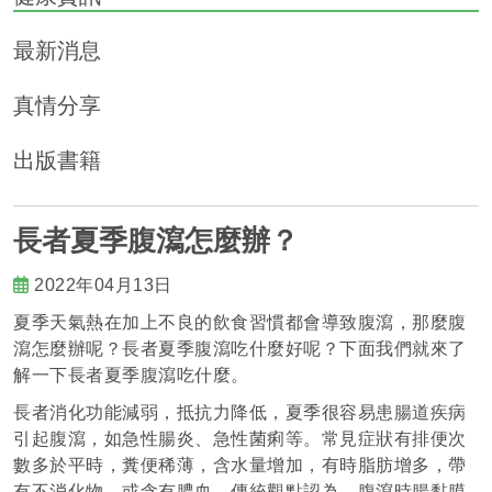
最新消息
真情分享
出版書籍
長者夏季腹瀉怎麼辦？
2022年04月13日
夏季天氣熱在加上不良的飲食習慣都會導致腹瀉，那麼腹
瀉怎麼辦呢？長者夏季腹瀉吃什麼好呢？下面我們就來了
解一下長者夏季腹瀉吃什麼。
長者消化功能減弱，抵抗力降低，夏季很容易患腸道疾病
引起腹瀉，如急性腸炎、急性菌痢等。常見症狀有排便次
數多於平時，糞便稀薄，含水量增加，有時脂肪增多，帶
有不消化物，或含有膿血。傳統觀點認為，腹瀉時腸黏膜