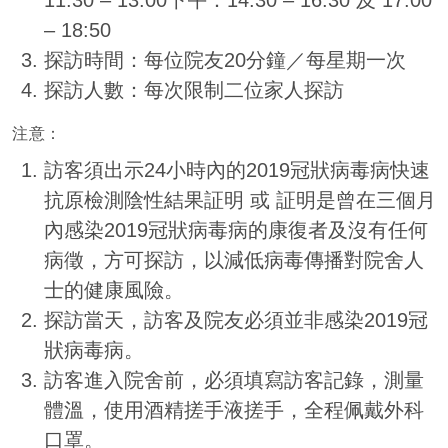
– 18:50
探訪時間：每位院友20分鐘／每星期一次
探訪人數：每次限制二位家人探訪
注意：
訪客須出示24小時內的2019冠狀病毒病快速
抗原檢測陰性結果証明 或 証明是曾在三個月
內感染2019冠狀病毒病的康復者及沒有任何
病徵，方可探訪，以減低病毒傳播對院舍人
士的健康風險。
探訪當天，訪客及院友必須並非感染2019冠
狀病毒病。
訪客進入院舍前，必須填寫訪客記錄，測量
體溫，使用酒精搓手液搓手，全程佩戴外科
口罩。