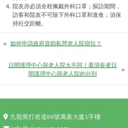
院友亦必須全程佩戴外科口罩；探訪期間，
訪客和院友不可除下外科口罩和進食；須保
持社交距離。
«
如何申請政府資助私營老人院宿位？
日間護理中心與老人院大不同！看清長者日
»
間護理中心與老人院的分別
九龍窩打老道86號萬基大廈1字樓