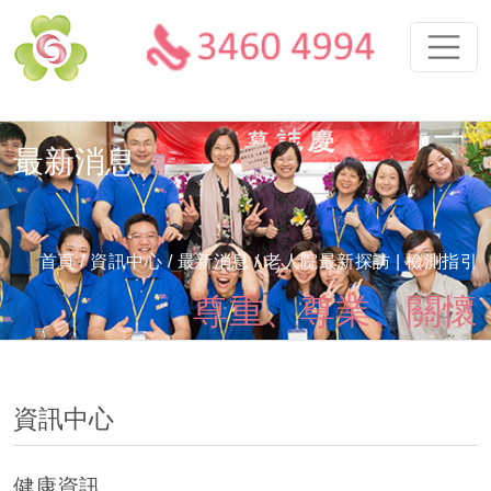
最新消息
首頁
/ 資訊中心 /
最新消息
/ 老人院最新探訪 | 檢測指引
尊重、尊業、關懷
資訊中心
健康資訊