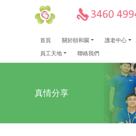
首頁
關於頤和園
護老中心
員工天地
聯絡我們
真情分享