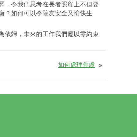
歷，令我們思考在長者照顧上不但要
衡？如何可以令院友安全又愉快生
為依歸，未來的工作我們應以零約束
如何處理焦慮
»