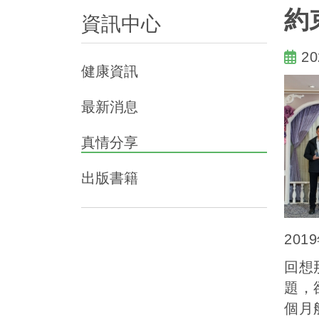
約
資訊中心
20
健康資訊
最新消息
真情分享
出版書籍
20
回想
題，
個月