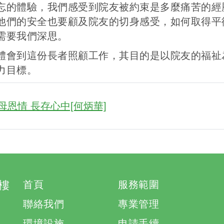
忘的體驗，我們感受到院友被約束是多麼痛苦的經
他們的安全也要顧及院友的切身感受，如何取得平
需要我們深思。
體會到這份長者照顧工作，其目的是以院友的福祉
力目標。
母恩情 長存心中[何炳華]
樓
首頁
服務範圍
聯絡我們
專業管理
環境設施
申請手續