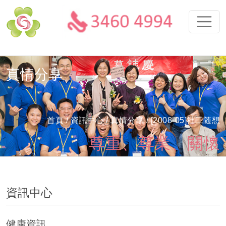
真情分享
首頁
/ 資訊中心 /
真情分享
/ [2008-05]社工随想
尊重、尊業、關懷
資訊中心
健康資訊