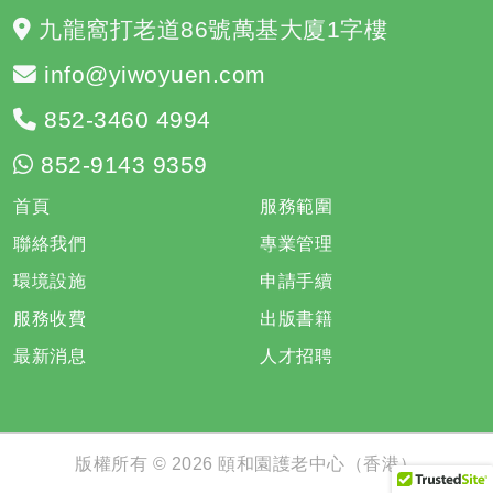
九龍窩打老道86號萬基大廈1字樓
info@yiwoyuen.com
852-3460 4994
852-9143 9359
首頁
服務範圍
聯絡我們
專業管理
環境設施
申請手續
服務收費
出版書籍
最新消息
人才招聘
版權所有 © 2026 頤和園護老中心（香港）