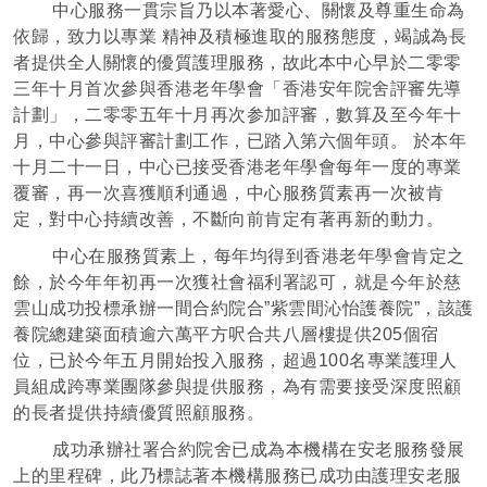
中心服務一貫宗旨乃以本著愛心、關懷及尊重生命為
依歸，致力以專業 精神及積極進取的服務態度，竭誠為長
者提供全人關懷的優質護理服務，故此本中心早於二零零
三年十月首次參與香港老年學會「香港安年院舍評審先導
計劃」，二零零五年十月再次参加評審，數算及至今年十
月，中心參與評審計劃工作，已踏入第六個年頭。 於本年
十月二十一日，中心已接受香港老年學會每年一度的專業
覆審，再一次喜獲順利通過，中心服務質素再一次被肯
定，對中心持續改善，不斷向前肯定有著再新的動力。
中心在服務質素上，每年均得到香港老年學會肯定之
餘，於今年年初再一次獲社會福利署認可，就是今年於慈
雲山成功投標承辦一間合約院合”紫雲間沁怡護養院”，該護
養院總建築面積逾六萬平方呎合共八層樓提供205個宿
位，已於今年五月開始投入服務，超過100名專業護理人
員組成跨專業團隊參與提供服務，為有需要接受深度照顧
的長者提供持續優質照顧服務。
成功承辦社署合約院舍已成為本機構在安老服務發展
上的里程碑，此乃標誌著本機構服務已成功由護理安老服