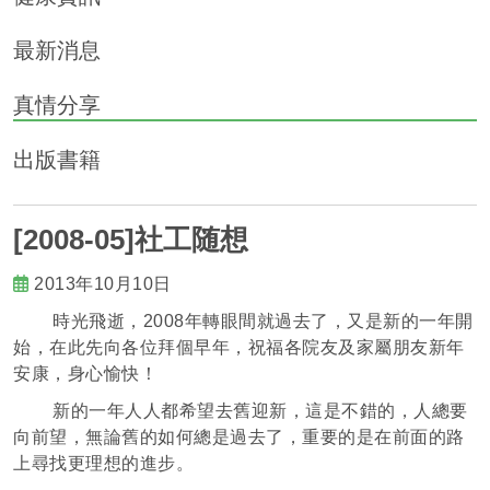
最新消息
真情分享
出版書籍
[2008-05]社工随想
2013年10月10日
時光飛逝，2008年轉眼間就過去了，又是新的一年開
始，在此先向各位拜個早年，祝福各院友及家屬朋友新年
安康，身心愉快！
新的一年人人都希望去舊迎新，這是不錯的，人總要
向前望，無論舊的如何總是過去了，重要的是在前面的路
上尋找更理想的進步。